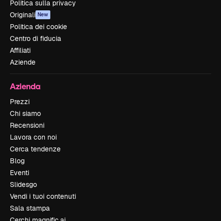
Politica sulla privacy
Originali
New
Politica dei cookie
Centro di fiducia
Affiliati
Aziende
Azienda
Prezzi
Chi siamo
Recensioni
Lavora con noi
Cerca tendenze
Blog
Eventi
Slidesgo
Vendi i tuoi contenuti
Sala stampa
Cerchi magnific.ai