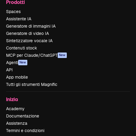
Prodotti
Spaces
Assistente IA
Generatore di immagini IA
Generatore di video IA
Sintetizzatore vocale IA
Contenuti stock
MCP per Claude/ChatGPT
New
Agenti
New
API
App mobile
Tutti gli strumenti Magnific
Inizia
Academy
Documentazione
Assistenza
Termini e condizioni