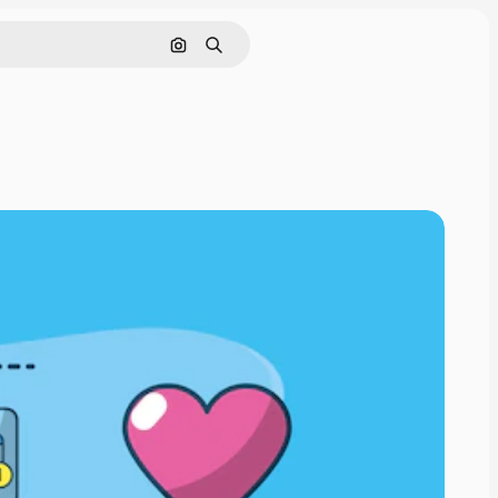
Cerca per immagine
Ricerca