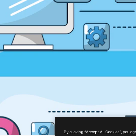
By clicking “Accept All Cookies”, you ag