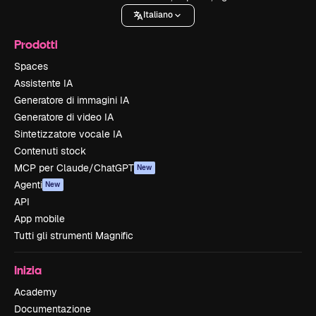
Italiano
Prodotti
Spaces
Assistente IA
Generatore di immagini IA
Generatore di video IA
Sintetizzatore vocale IA
Contenuti stock
MCP per Claude/ChatGPT
New
Agenti
New
API
App mobile
Tutti gli strumenti Magnific
Inizia
Academy
Documentazione