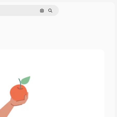
Cerca per immagine
Ricerca