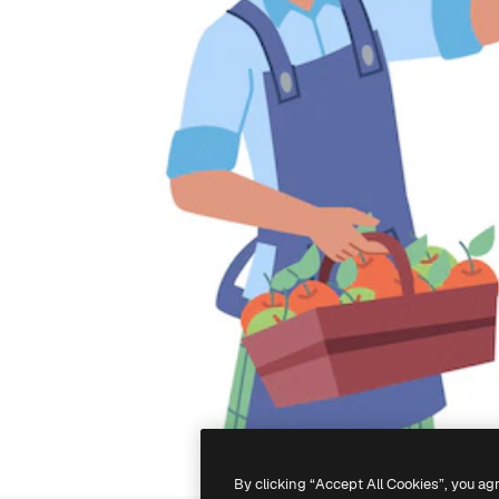
By clicking “Accept All Cookies”, you ag