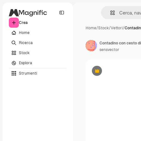
Crea
Home
/
Stock
/
Vettori
/
Contadin
Home
Ricerca
Contadino con cesto di
sensvector
Stock
Esplora
Strumenti
Premium