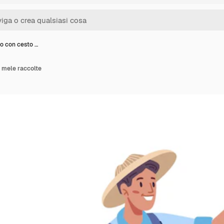
o con cesto …
 mele raccolte