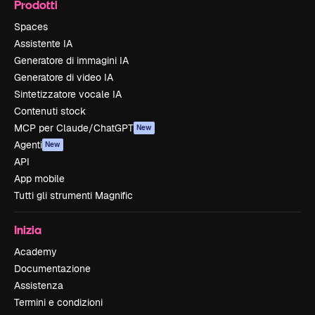
Prodotti
Spaces
Assistente IA
Generatore di immagini IA
Generatore di video IA
Sintetizzatore vocale IA
Contenuti stock
MCP per Claude/ChatGPT
New
Agenti
New
API
App mobile
Tutti gli strumenti Magnific
Inizia
Academy
Documentazione
Assistenza
Termini e condizioni