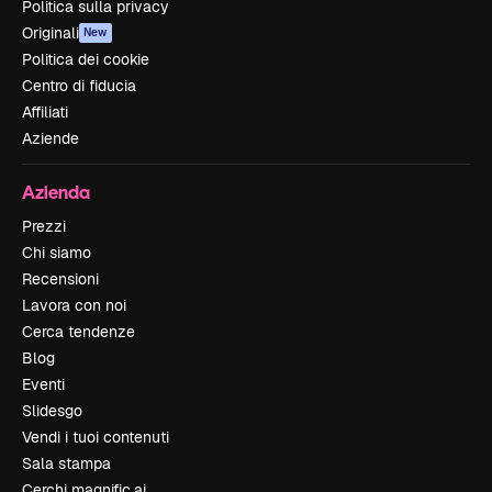
Politica sulla privacy
Originali
New
Politica dei cookie
Centro di fiducia
Affiliati
Aziende
Azienda
Prezzi
Chi siamo
Recensioni
Lavora con noi
Cerca tendenze
Blog
Eventi
Slidesgo
Vendi i tuoi contenuti
Sala stampa
Cerchi magnific.ai