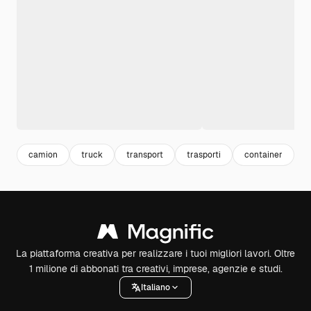
camion
truck
transport
trasporti
container
i
La piattaforma creativa per realizzare i tuoi migliori lavori. Oltre
1 milione di abbonati tra creativi, imprese, agenzie e studi.
Italiano