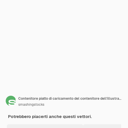
Contenitore piatto di caricamento del contenitore dell'illustrazione sopra il camion
smashingstocks
Potrebbero piacerti anche questi vettori.