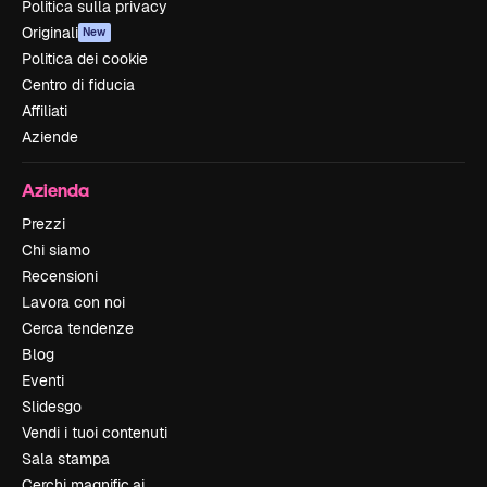
Politica sulla privacy
Originali
New
Politica dei cookie
Centro di fiducia
Affiliati
Aziende
Azienda
Prezzi
Chi siamo
Recensioni
Lavora con noi
Cerca tendenze
Blog
Eventi
Slidesgo
Vendi i tuoi contenuti
Sala stampa
Cerchi magnific.ai