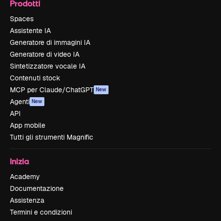
Prodotti
Spaces
Assistente IA
Generatore di immagini IA
Generatore di video IA
Sintetizzatore vocale IA
Contenuti stock
MCP per Claude/ChatGPT
New
Agenti
New
API
App mobile
Tutti gli strumenti Magnific
Inizia
Academy
Documentazione
Assistenza
Termini e condizioni