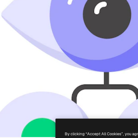
By clicking “Accept All Cookies”, you ag