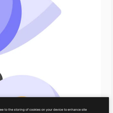
ree to the storing of cookies on your device to enhance site