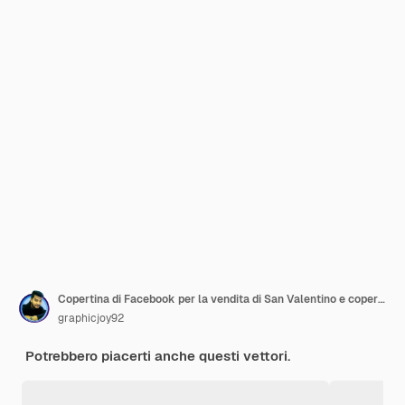
Copertina di Facebook per la vendita di San Valentino e copertina dei social media o design del modello di banner web
graphicjoy92
Potrebbero piacerti anche questi vettori.