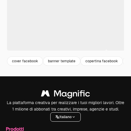
cover facebook
banner template
copertina facebook
b
La piattaforma creativa per realizzare i tuoi migliori lavori. Oltre
1 milione di abbonati tra creativi, imprese, agenzie e studi.
Italiano
Prodotti