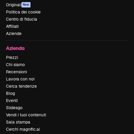
Originali
New
Politica dei cookie
Centro di fiducia
Affiliati
Aziende
Azienda
Prezzi
Chi siamo
Recensioni
Lavora con noi
Cerca tendenze
Blog
Eventi
Slidesgo
Vendi i tuoi contenuti
Sala stampa
Cerchi magnific.ai