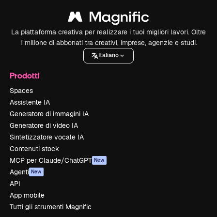
La piattaforma creativa per realizzare i tuoi migliori lavori. Oltre
1 milione di abbonati tra creativi, imprese, agenzie e studi.
Italiano
Prodotti
Spaces
Assistente IA
Generatore di immagini IA
Generatore di video IA
Sintetizzatore vocale IA
Contenuti stock
MCP per Claude/ChatGPT
New
Agenti
New
API
App mobile
Tutti gli strumenti Magnific