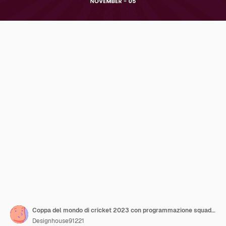
Coppa del mondo di cricket 2023 con programmazione squadra contro squadra strategia trasmissione modello di progettazione vettoriale
Designhouse91221