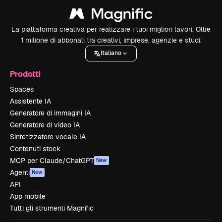
La piattaforma creativa per realizzare i tuoi migliori lavori. Oltre
1 milione di abbonati tra creativi, imprese, agenzie e studi.
Italiano
Prodotti
Spaces
Assistente IA
Generatore di immagini IA
Generatore di video IA
Sintetizzatore vocale IA
Contenuti stock
MCP per Claude/ChatGPT
New
Agenti
New
API
App mobile
Tutti gli strumenti Magnific