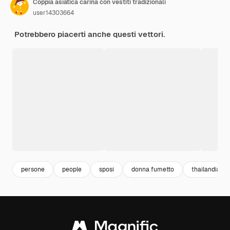
Coppia asiatica carina con vestiti tradizionali
user14303664
Potrebbero piacerti anche questi vettori.
persone
people
sposi
donna fumetto
thailandia