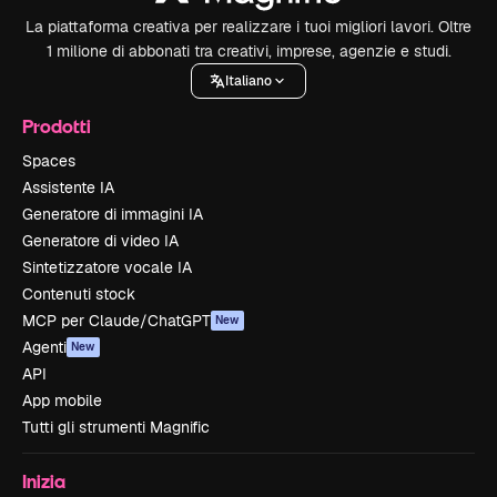
La piattaforma creativa per realizzare i tuoi migliori lavori. Oltre
1 milione di abbonati tra creativi, imprese, agenzie e studi.
Italiano
Prodotti
Spaces
Assistente IA
Generatore di immagini IA
Generatore di video IA
Sintetizzatore vocale IA
Contenuti stock
MCP per Claude/ChatGPT
New
Agenti
New
API
App mobile
Tutti gli strumenti Magnific
Inizia