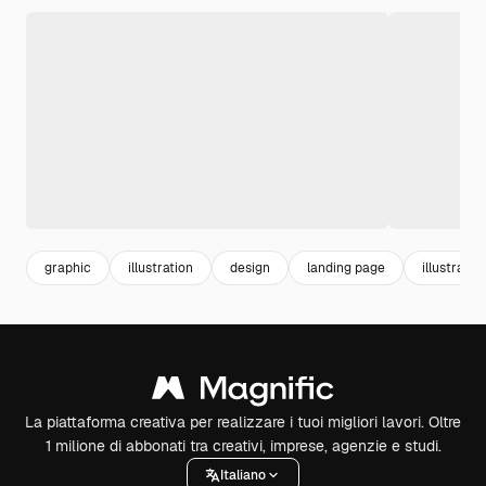
graphic
illustration
design
landing page
illustrazio
La piattaforma creativa per realizzare i tuoi migliori lavori. Oltre
1 milione di abbonati tra creativi, imprese, agenzie e studi.
Italiano