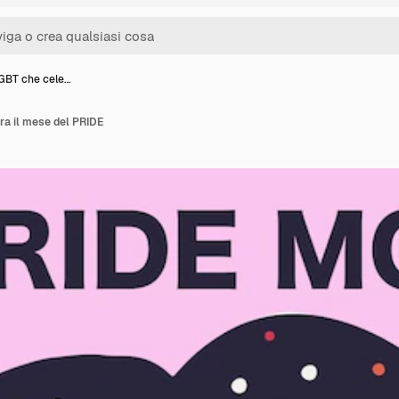
GBT che cele…
ra il mese del PRIDE