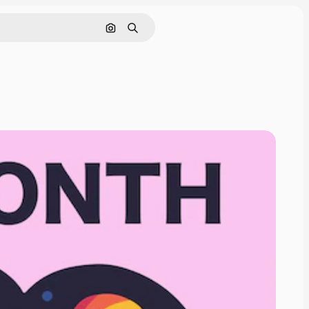
Cerca per immagine
Ricerca