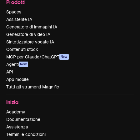
Prodotti
Spaces
Assistente IA
Generatore di immagini IA
Generatore di video IA
Sintetizzatore vocale IA
Contenuti stock
MCP per Claude/ChatGPT
New
Agenti
New
API
App mobile
Tutti gli strumenti Magnific
Inizia
Academy
Documentazione
Assistenza
Termini e condizioni