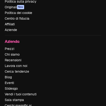
Politica sulla privacy
Originali
New
Politica dei cookie
Centro di fiducia
Affiliati
Aziende
Azienda
Prezzi
Chi siamo
Recensioni
Lavora con noi
Cerca tendenze
Blog
Eventi
Slidesgo
Vendi i tuoi contenuti
Sala stampa
Cerchi magnific.ai