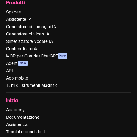
Prodotti
Spaces
Assistente IA
Generatore di immagini IA
Generatore di video IA
Sintetizzatore vocale IA
Contenuti stock
MCP per Claude/ChatGPT
New
Agenti
New
API
App mobile
Tutti gli strumenti Magnific
Inizia
Academy
Documentazione
Assistenza
Termini e condizioni