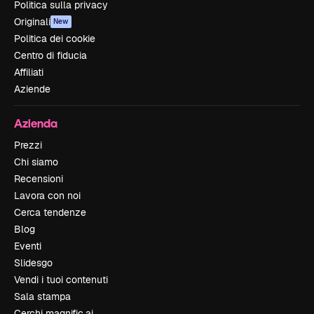
Politica sulla privacy
Originali
New
Politica dei cookie
Centro di fiducia
Affiliati
Aziende
Azienda
Prezzi
Chi siamo
Recensioni
Lavora con noi
Cerca tendenze
Blog
Eventi
Slidesgo
Vendi i tuoi contenuti
Sala stampa
Cerchi magnific.ai