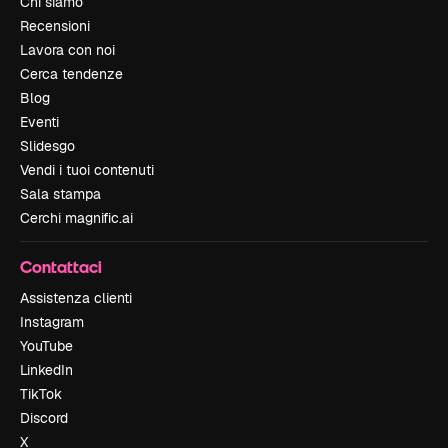
Chi siamo
Recensioni
Lavora con noi
Cerca tendenze
Blog
Eventi
Slidesgo
Vendi i tuoi contenuti
Sala stampa
Cerchi magnific.ai
Contattaci
Assistenza clienti
Instagram
YouTube
LinkedIn
TikTok
Discord
X