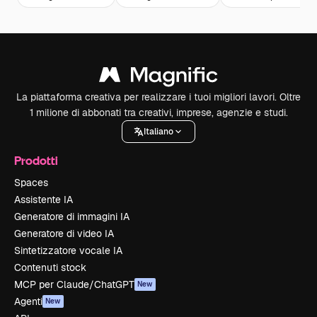
La piattaforma creativa per realizzare i tuoi migliori lavori. Oltre
1 milione di abbonati tra creativi, imprese, agenzie e studi.
Italiano
Prodotti
Spaces
Assistente IA
Generatore di immagini IA
Generatore di video IA
Sintetizzatore vocale IA
Contenuti stock
MCP per Claude/ChatGPT
New
Agenti
New