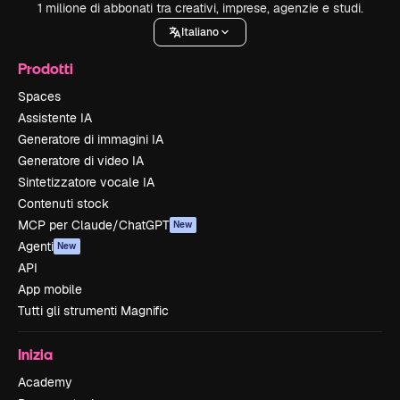
1 milione di abbonati tra creativi, imprese, agenzie e studi.
Italiano
Prodotti
Spaces
Assistente IA
Generatore di immagini IA
Generatore di video IA
Sintetizzatore vocale IA
Contenuti stock
MCP per Claude/ChatGPT
New
Agenti
New
API
App mobile
Tutti gli strumenti Magnific
Inizia
Academy