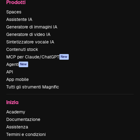
Prodotti
Spaces
Assistente IA
Generatore di immagini IA
Generatore di video IA
Sintetizzatore vocale IA
Contenuti stock
MCP per Claude/ChatGPT
New
Agenti
New
API
App mobile
Tutti gli strumenti Magnific
Inizia
Academy
Documentazione
Assistenza
Termini e condizioni