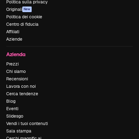
Politica sulla privacy
Originali
New
Politica dei cookie
Centro di fiducia
Affiliati
Aziende
Azienda
Prezzi
Chi siamo
Recensioni
Lavora con noi
Cerca tendenze
Blog
Eventi
Slidesgo
Vendi i tuoi contenuti
Sala stampa
Cerchi magnific.ai