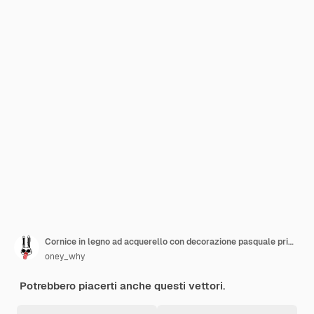
Cornice in legno ad acquerello con decorazione pasquale primaverile Illustrazione vettorialexA
oney_why
Potrebbero piacerti anche questi vettori.