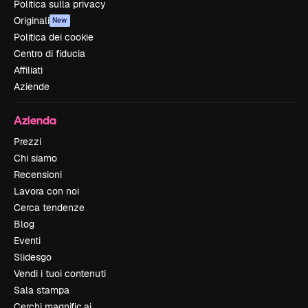
Politica sulla privacy
Originali
New
Politica dei cookie
Centro di fiducia
Affiliati
Aziende
Azienda
Prezzi
Chi siamo
Recensioni
Lavora con noi
Cerca tendenze
Blog
Eventi
Slidesgo
Vendi i tuoi contenuti
Sala stampa
Cerchi magnific.ai