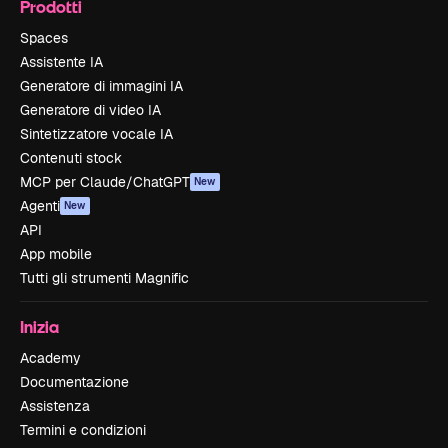
Prodotti
Spaces
Assistente IA
Generatore di immagini IA
Generatore di video IA
Sintetizzatore vocale IA
Contenuti stock
MCP per Claude/ChatGPT
New
Agenti
New
API
App mobile
Tutti gli strumenti Magnific
Inizia
Academy
Documentazione
Assistenza
Termini e condizioni