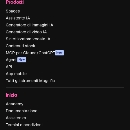
Prodotti
Spaces
Assistente IA
Generatore di immagini IA
Generatore di video IA
Sintetizzatore vocale IA
Contenuti stock
MCP per Claude/ChatGPT
New
Agenti
New
API
App mobile
Tutti gli strumenti Magnific
Inizia
Academy
Documentazione
Assistenza
Termini e condizioni