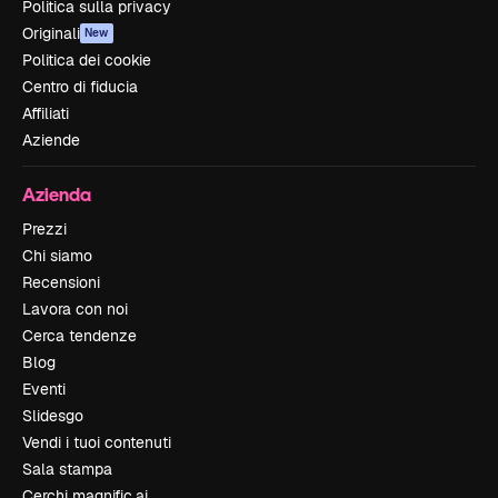
Politica sulla privacy
Originali
New
Politica dei cookie
Centro di fiducia
Affiliati
Aziende
Azienda
Prezzi
Chi siamo
Recensioni
Lavora con noi
Cerca tendenze
Blog
Eventi
Slidesgo
Vendi i tuoi contenuti
Sala stampa
Cerchi magnific.ai