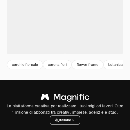
cerchio floreale
corona fiori
flower frame
botanical fr
La piattaforma creativa per realizzare i tuoi migliori lavori. Oltre
1 milione di abbonati tra creativi, imprese, agenzie e studi.
Italiano