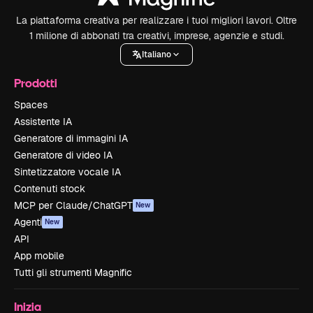
La piattaforma creativa per realizzare i tuoi migliori lavori. Oltre
1 milione di abbonati tra creativi, imprese, agenzie e studi.
Italiano
Prodotti
Spaces
Assistente IA
Generatore di immagini IA
Generatore di video IA
Sintetizzatore vocale IA
Contenuti stock
MCP per Claude/ChatGPT
New
Agenti
New
API
App mobile
Tutti gli strumenti Magnific
Inizia