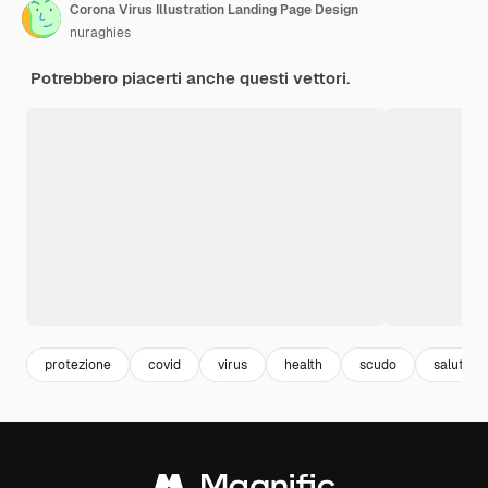
Corona Virus Illustration Landing Page Design
nuraghies
Potrebbero piacerti anche questi vettori.
protezione
covid
virus
health
scudo
salute