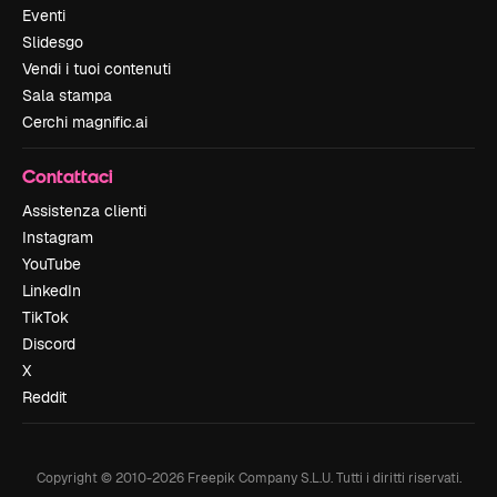
Eventi
Slidesgo
Vendi i tuoi contenuti
Sala stampa
Cerchi magnific.ai
Contattaci
Assistenza clienti
Instagram
YouTube
LinkedIn
TikTok
Discord
X
Reddit
Copyright © 2010-
2026
Freepik Company S.L.U.
Tutti i diritti riservati
.