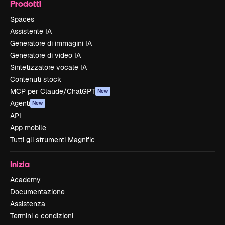
Prodotti
Spaces
Assistente IA
Generatore di immagini IA
Generatore di video IA
Sintetizzatore vocale IA
Contenuti stock
MCP per Claude/ChatGPT
New
Agenti
New
API
App mobile
Tutti gli strumenti Magnific
Inizia
Academy
Documentazione
Assistenza
Termini e condizioni