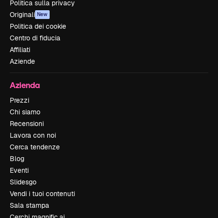
Politica sulla privacy
Originali
New
Politica dei cookie
Centro di fiducia
Affiliati
Aziende
Azienda
Prezzi
Chi siamo
Recensioni
Lavora con noi
Cerca tendenze
Blog
Eventi
Slidesgo
Vendi i tuoi contenuti
Sala stampa
Cerchi magnific.ai