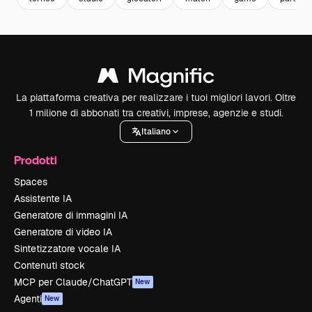
La piattaforma creativa per realizzare i tuoi migliori lavori. Oltre
1 milione di abbonati tra creativi, imprese, agenzie e studi.
Italiano
Prodotti
Spaces
Assistente IA
Generatore di immagini IA
Generatore di video IA
Sintetizzatore vocale IA
Contenuti stock
MCP per Claude/ChatGPT
New
Agenti
New