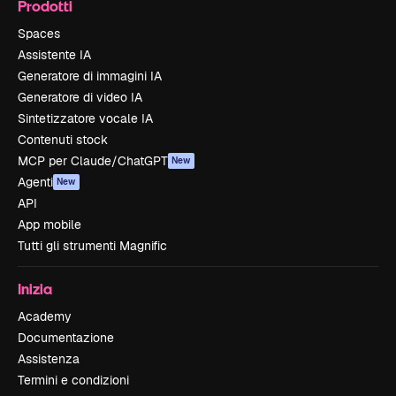
Prodotti
Spaces
Assistente IA
Generatore di immagini IA
Generatore di video IA
Sintetizzatore vocale IA
Contenuti stock
MCP per Claude/ChatGPT
New
Agenti
New
API
App mobile
Tutti gli strumenti Magnific
Inizia
Academy
Documentazione
Assistenza
Termini e condizioni