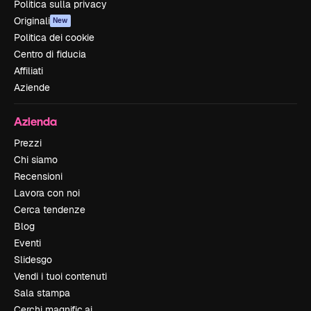
Politica sulla privacy
Originali
New
Politica dei cookie
Centro di fiducia
Affiliati
Aziende
Azienda
Prezzi
Chi siamo
Recensioni
Lavora con noi
Cerca tendenze
Blog
Eventi
Slidesgo
Vendi i tuoi contenuti
Sala stampa
Cerchi magnific.ai