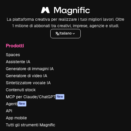
La piattaforma creativa per realizzare i tuoi migliori lavori. Oltre
1 milione di abbonati tra creativi, imprese, agenzie e studi.
Italiano
Prodotti
Spaces
Assistente IA
Generatore di immagini IA
Generatore di video IA
Sintetizzatore vocale IA
Contenuti stock
MCP per Claude/ChatGPT
New
Agenti
New
API
App mobile
Tutti gli strumenti Magnific