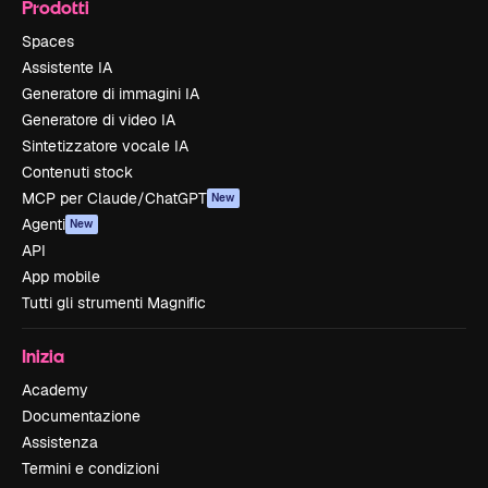
Prodotti
Spaces
Assistente IA
Generatore di immagini IA
Generatore di video IA
Sintetizzatore vocale IA
Contenuti stock
MCP per Claude/ChatGPT
New
Agenti
New
API
App mobile
Tutti gli strumenti Magnific
Inizia
Academy
Documentazione
Assistenza
Termini e condizioni