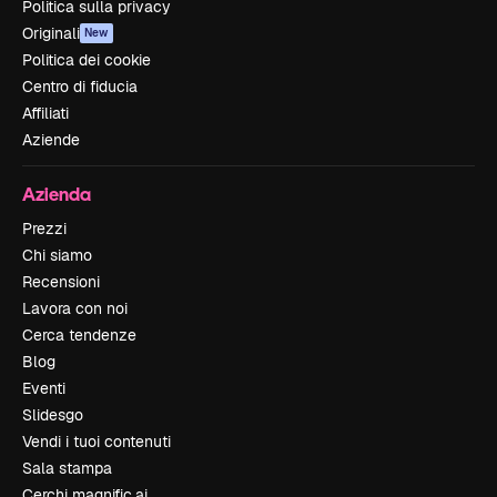
Politica sulla privacy
Originali
New
Politica dei cookie
Centro di fiducia
Affiliati
Aziende
Azienda
Prezzi
Chi siamo
Recensioni
Lavora con noi
Cerca tendenze
Blog
Eventi
Slidesgo
Vendi i tuoi contenuti
Sala stampa
Cerchi magnific.ai