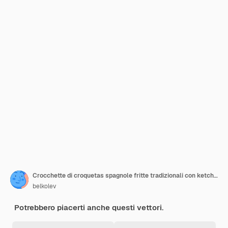
Crocchette di croquetas spagnole fritte tradizionali con ketchup su fondo bianco
belkolev
Potrebbero piacerti anche questi vettori.