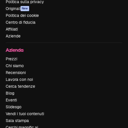
Politica sulla privacy
Originali
New
Politica dei cookie
Centro di fiducia
Affiliati
Aziende
Azienda
Prezzi
Chi siamo
Recensioni
Lavora con noi
Cerca tendenze
Blog
Eventi
Slidesgo
Vendi i tuoi contenuti
Sala stampa
Cerchi magnific.ai