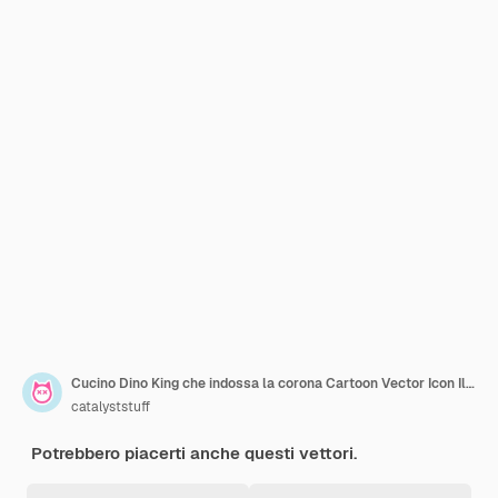
Cucino Dino King che indossa la corona Cartoon Vector Icon Illustrazione Animal Holiday Icon Isolato piatto
catalyststuff
Potrebbero piacerti anche questi vettori.