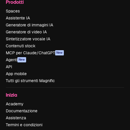
Prodotti
Spaces
Assistente IA
Generatore di immagini IA
Generatore di video IA
Sintetizzatore vocale IA
Contenuti stock
MCP per Claude/ChatGPT
New
Agenti
New
API
App mobile
Tutti gli strumenti Magnific
Inizia
Academy
Documentazione
Assistenza
Termini e condizioni