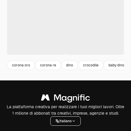
corona oro
corona re
dino
crocodile
baby dino
La piattaforma creativa per realizzare i tuoi migliori lavori. Oltre
1 milione di abbonati tra creativi, imprese, agenzie e studi.
Italiano