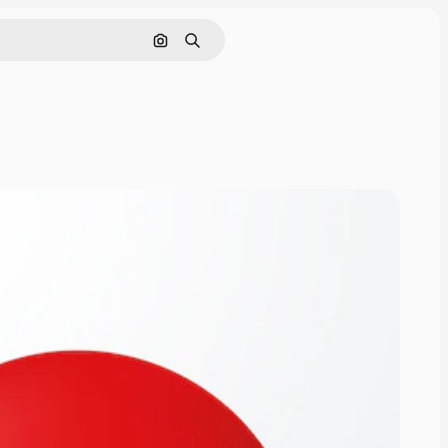
Cerca per immagine
Ricerca