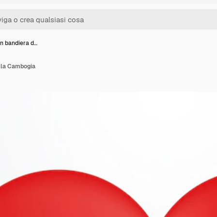
n bandiera d…
lla Cambogia