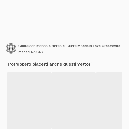
Cuore con mandala floreale. Cuore Mandala.Love.Ornamental cuore con mandala.Mehndi fiore cuore.
mehedi429648
Potrebbero piacerti anche questi vettori.