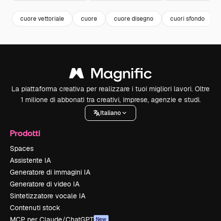
cuore vettoriale
cuore
cuore disegno
cuori sfondo
La piattaforma creativa per realizzare i tuoi migliori lavori. Oltre
1 milione di abbonati tra creativi, imprese, agenzie e studi.
Italiano
Prodotti
Spaces
Assistente IA
Generatore di immagini IA
Generatore di video IA
Sintetizzatore vocale IA
Contenuti stock
MCP per Claude/ChatGPT
New