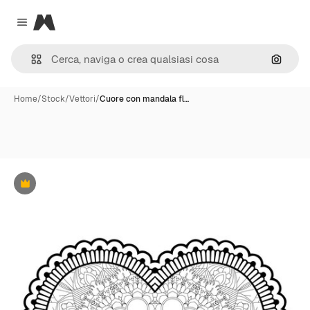
Magnific
Close menu
Cerca 
Home
/
Stock
/
Vettori
/
Cuore con mandala fl…
Premium