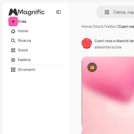
Crea
Home
/
Stock
/
Vettori
/
Cuori ros
Home
Ricerca
alliesinteractive
Stock
Esplora
Strumenti
Premium