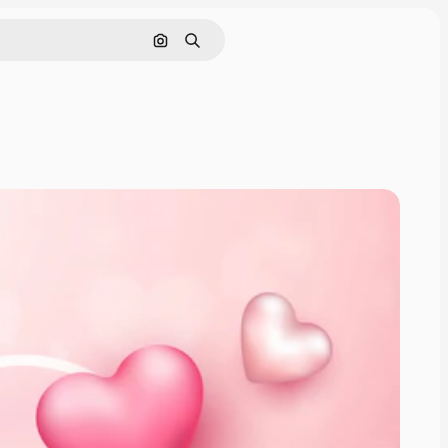
Cerca per immagine
Ricerca