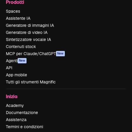
Prodotti
Spaces
Assistente IA
Generatore di immagini IA
Generatore di video IA
Sintetizzatore vocale IA
Contenuti stock
MCP per Claude/ChatGPT
New
Agenti
New
API
App mobile
Tutti gli strumenti Magnific
Inizia
Academy
Documentazione
Assistenza
Termini e condizioni