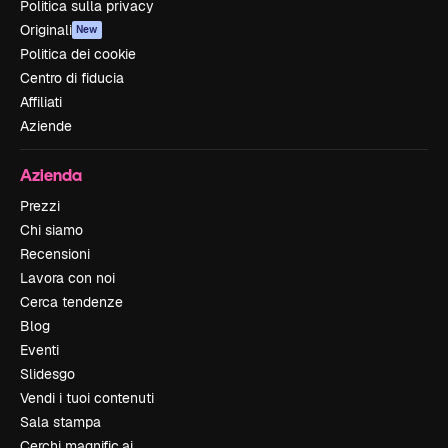
Politica sulla privacy
Originali
New
Politica dei cookie
Centro di fiducia
Affiliati
Aziende
Azienda
Prezzi
Chi siamo
Recensioni
Lavora con noi
Cerca tendenze
Blog
Eventi
Slidesgo
Vendi i tuoi contenuti
Sala stampa
Cerchi magnific.ai