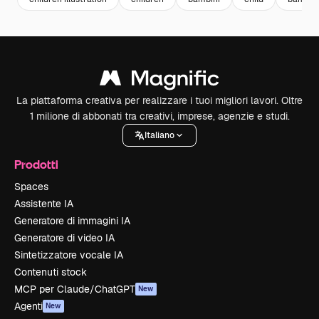
La piattaforma creativa per realizzare i tuoi migliori lavori. Oltre
1 milione di abbonati tra creativi, imprese, agenzie e studi.
Italiano
Prodotti
Spaces
Assistente IA
Generatore di immagini IA
Generatore di video IA
Sintetizzatore vocale IA
Contenuti stock
MCP per Claude/ChatGPT
New
Agenti
New