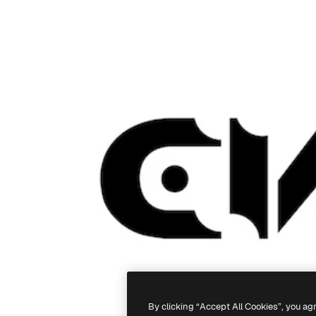
By clicking “Accept All Cookies”, you ag