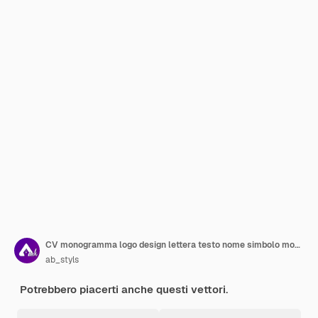
CV monogramma logo design lettera testo nome simbolo monocromatico logo carattere alfabeto semplice logo
ab_styls
Potrebbero piacerti anche questi vettori.