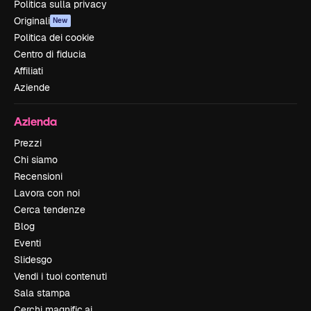
Politica sulla privacy
Originali
New
Politica dei cookie
Centro di fiducia
Affiliati
Aziende
Azienda
Prezzi
Chi siamo
Recensioni
Lavora con noi
Cerca tendenze
Blog
Eventi
Slidesgo
Vendi i tuoi contenuti
Sala stampa
Cerchi magnific.ai