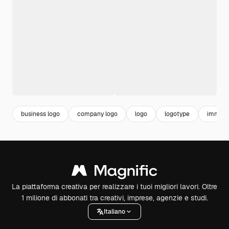
business logo
company logo
logo
logotype
immobil
La piattaforma creativa per realizzare i tuoi migliori lavori. Oltre
1 milione di abbonati tra creativi, imprese, agenzie e studi.
Italiano