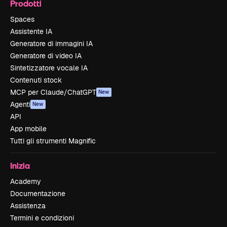
Prodotti
Spaces
Assistente IA
Generatore di immagini IA
Generatore di video IA
Sintetizzatore vocale IA
Contenuti stock
MCP per Claude/ChatGPT
New
Agenti
New
API
App mobile
Tutti gli strumenti Magnific
Inizia
Academy
Documentazione
Assistenza
Termini e condizioni