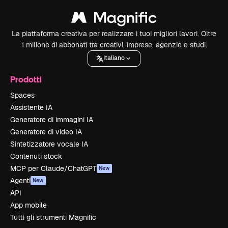
La piattaforma creativa per realizzare i tuoi migliori lavori. Oltre
1 milione di abbonati tra creativi, imprese, agenzie e studi.
Italiano
Prodotti
Spaces
Assistente IA
Generatore di immagini IA
Generatore di video IA
Sintetizzatore vocale IA
Contenuti stock
MCP per Claude/ChatGPT
New
Agenti
New
API
App mobile
Tutti gli strumenti Magnific