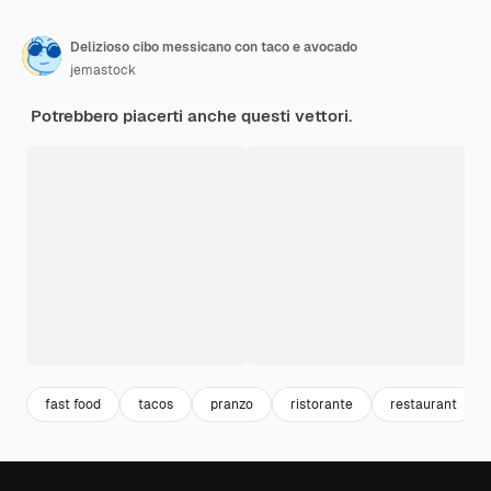
Delizioso cibo messicano con taco e avocado
jemastock
Potrebbero piacerti anche questi vettori.
fast food
tacos
pranzo
ristorante
restaurant