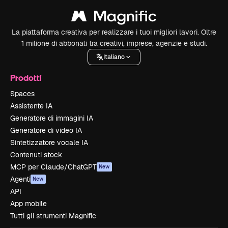
La piattaforma creativa per realizzare i tuoi migliori lavori. Oltre
1 milione di abbonati tra creativi, imprese, agenzie e studi.
Italiano
Prodotti
Spaces
Assistente IA
Generatore di immagini IA
Generatore di video IA
Sintetizzatore vocale IA
Contenuti stock
MCP per Claude/ChatGPT
New
Agenti
New
API
App mobile
Tutti gli strumenti Magnific