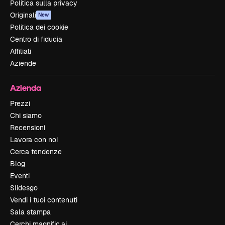
Politica sulla privacy
Originali
New
Politica dei cookie
Centro di fiducia
Affiliati
Aziende
Azienda
Prezzi
Chi siamo
Recensioni
Lavora con noi
Cerca tendenze
Blog
Eventi
Slidesgo
Vendi i tuoi contenuti
Sala stampa
Cerchi magnific.ai