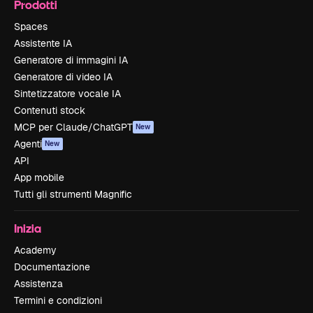
Prodotti
Spaces
Assistente IA
Generatore di immagini IA
Generatore di video IA
Sintetizzatore vocale IA
Contenuti stock
MCP per Claude/ChatGPT
New
Agenti
New
API
App mobile
Tutti gli strumenti Magnific
Inizia
Academy
Documentazione
Assistenza
Termini e condizioni