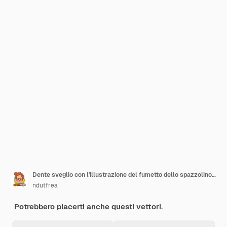
Dente sveglio con l'illustrazione del fumetto dello spazzolino da denti del dentifricio del dentifricio degli elementi dentali
ndutfrea
Potrebbero piacerti anche questi vettori.