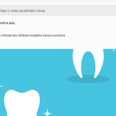
nchi e puli…
su sfondo blu Vettore modello senza cuciture