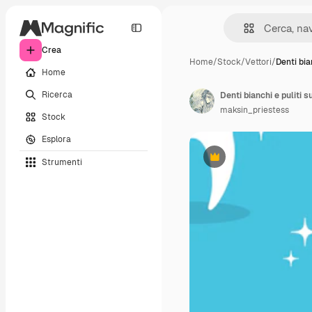
Crea
Home
/
Stock
/
Vettori
/
Denti bia
Home
Ricerca
Denti bianchi e puliti 
maksin_priestess
Stock
Esplora
Strumenti
Premium