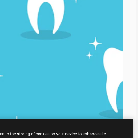
ree to the storing of cookies on your device to enhance site