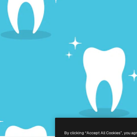
By clicking “Accept All Cookies”, you ag