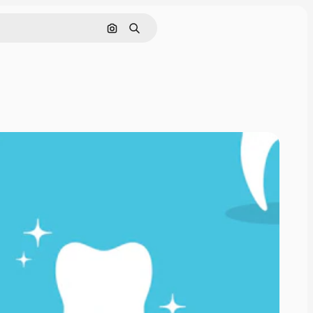
Cerca per immagine
Ricerca