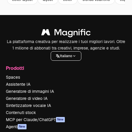
La piattaforma creativa per realizzare i tuoi migliori lavori. Oltre
1 milione di abbonati tra creativi, imprese, agenzie e studi.
Italiano
Prodotti
Spaces
Assistente IA
Generatore di immagini IA
Generatore di video IA
Sintetizzatore vocale IA
Contenuti stock
MCP per Claude/ChatGPT
New
Agenti
New