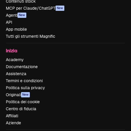
Contenuti stock
MCP per Claude/ChatGPT
New
Agenti
New
API
App mobile
Tutti gli strumenti Magnific
Inizia
Academy
Documentazione
Assistenza
Termini e condizioni
Politica sulla privacy
Originali
New
Politica dei cookie
Centro di fiducia
Affiliati
Aziende