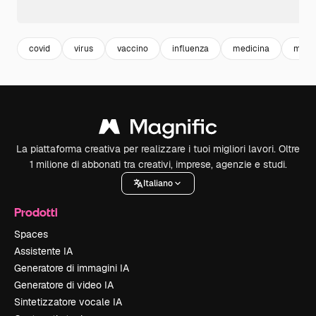
covid
virus
vaccino
influenza
medicina
medi
La piattaforma creativa per realizzare i tuoi migliori lavori. Oltre
1 milione di abbonati tra creativi, imprese, agenzie e studi.
Italiano
Prodotti
Spaces
Assistente IA
Generatore di immagini IA
Generatore di video IA
Sintetizzatore vocale IA