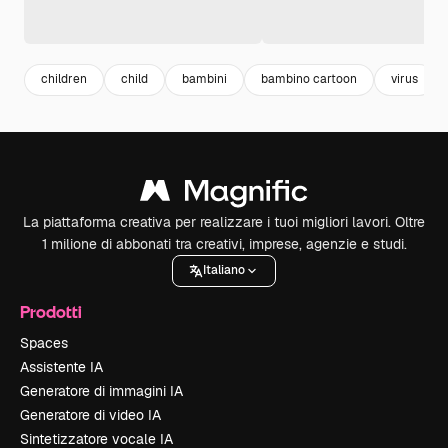
children
child
bambini
bambino cartoon
virus
La piattaforma creativa per realizzare i tuoi migliori lavori. Oltre
1 milione di abbonati tra creativi, imprese, agenzie e studi.
Italiano
Prodotti
Spaces
Assistente IA
Generatore di immagini IA
Generatore di video IA
Sintetizzatore vocale IA