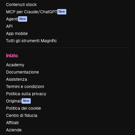
Contenuti stock
MCP per Claude/ChatGPT
New
Agenti
New
API
App mobile
Tutti gli strumenti Magnific
Inizia
Academy
Documentazione
Assistenza
Termini e condizioni
Politica sulla privacy
Originali
New
Politica dei cookie
Centro di fiducia
Affiliati
Aziende