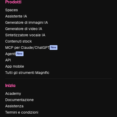
Prodotti
Spaces
Assistente IA
Generatore di immagini IA
Generatore di video IA
Sintetizzatore vocale IA
Contenuti stock
MCP per Claude/ChatGPT
New
Agenti
New
API
App mobile
Tutti gli strumenti Magnific
Inizia
Academy
Documentazione
Assistenza
Termini e condizioni