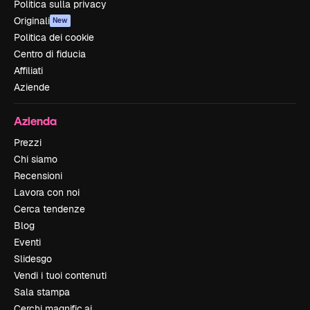
Politica sulla privacy
Originali
New
Politica dei cookie
Centro di fiducia
Affiliati
Aziende
Azienda
Prezzi
Chi siamo
Recensioni
Lavora con noi
Cerca tendenze
Blog
Eventi
Slidesgo
Vendi i tuoi contenuti
Sala stampa
Cerchi magnific.ai