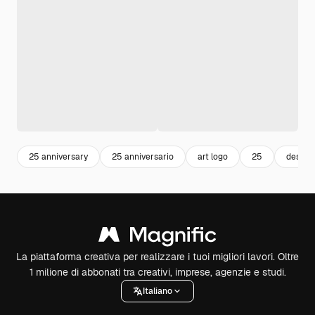
25 anniversary
25 anniversario
art logo
25
design 
La piattaforma creativa per realizzare i tuoi migliori lavori. Oltre
1 milione di abbonati tra creativi, imprese, agenzie e studi.
Italiano