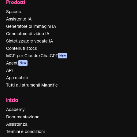
Prodotti
Spaces
Assistente IA
Generatore di immagini IA
Generatore di video IA
Sintetizzatore vocale IA
Contenuti stock
MCP per Claude/ChatGPT
New
Agenti
New
API
App mobile
Tutti gli strumenti Magnific
Inizia
Academy
Documentazione
Assistenza
Termini e condizioni