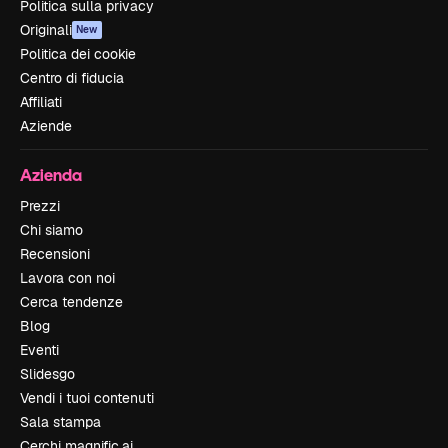
Politica sulla privacy
Originali
New
Politica dei cookie
Centro di fiducia
Affiliati
Aziende
Azienda
Prezzi
Chi siamo
Recensioni
Lavora con noi
Cerca tendenze
Blog
Eventi
Slidesgo
Vendi i tuoi contenuti
Sala stampa
Cerchi magnific.ai