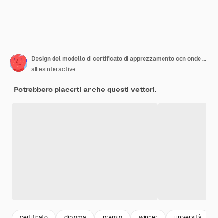
Design del modello di certificato di apprezzamento con onde astratte e distintivo dorato
alliesinteractive
Potrebbero piacerti anche questi vettori.
certificato
diploma
premio
winner
università