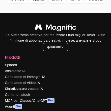
La piattaforma creativa per realizzare i tuoi migliori lavori. Oltre
1 milione di abbonati tra creativi, imprese, agenzie e studi.
Italiano
Prodotti
Spaces
Assistente IA
Generatore di immagini IA
Generatore di video IA
Sintetizzatore vocale IA
Contenuti stock
MCP per Claude/ChatGPT
New
Agenti
New