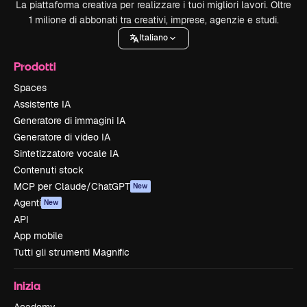
La piattaforma creativa per realizzare i tuoi migliori lavori. Oltre
1 milione di abbonati tra creativi, imprese, agenzie e studi.
Italiano
Prodotti
Spaces
Assistente IA
Generatore di immagini IA
Generatore di video IA
Sintetizzatore vocale IA
Contenuti stock
MCP per Claude/ChatGPT
New
Agenti
New
API
App mobile
Tutti gli strumenti Magnific
Inizia
Academy