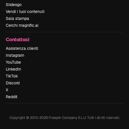
Slidesgo
Vendi i tuoi contenuti
Sala stampa
Cerchi magnific.ai
Contattaci
Assistenza clienti
Instagram
YouTube
LinkedIn
TikTok
Discord
X
Reddit
Copyright © 2010-
2026
Freepik Company S.L.U.
Tutti i diritti riservati
.