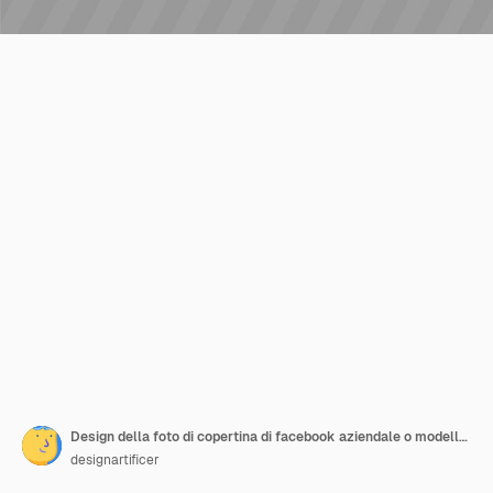
Design della foto di copertina di facebook aziendale o modello di banner web
designartificer