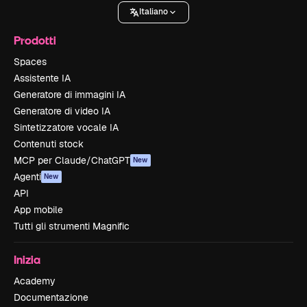
Italiano
Prodotti
Spaces
Assistente IA
Generatore di immagini IA
Generatore di video IA
Sintetizzatore vocale IA
Contenuti stock
MCP per Claude/ChatGPT
New
Agenti
New
API
App mobile
Tutti gli strumenti Magnific
Inizia
Academy
Documentazione