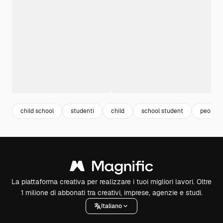
child school
studenti
child
school student
people
La piattaforma creativa per realizzare i tuoi migliori lavori. Oltre
1 milione di abbonati tra creativi, imprese, agenzie e studi.
Italiano