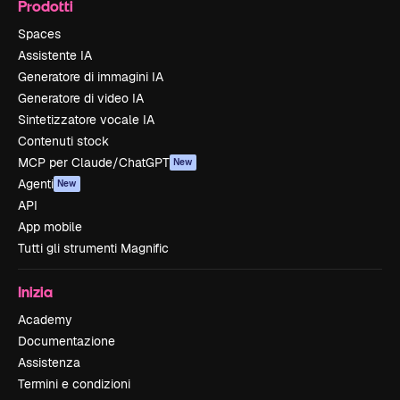
Prodotti
Spaces
Assistente IA
Generatore di immagini IA
Generatore di video IA
Sintetizzatore vocale IA
Contenuti stock
MCP per Claude/ChatGPT
New
Agenti
New
API
App mobile
Tutti gli strumenti Magnific
Inizia
Academy
Documentazione
Assistenza
Termini e condizioni