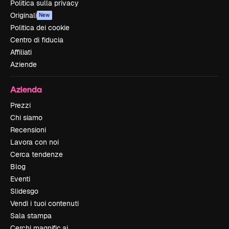
Politica sulla privacy
Originali
New
Politica dei cookie
Centro di fiducia
Affiliati
Aziende
Azienda
Prezzi
Chi siamo
Recensioni
Lavora con noi
Cerca tendenze
Blog
Eventi
Slidesgo
Vendi i tuoi contenuti
Sala stampa
Cerchi magnific.ai