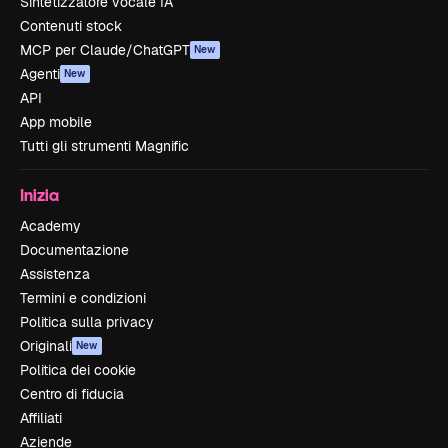
Sintetizzatore vocale IA
Contenuti stock
MCP per Claude/ChatGPT
New
Agenti
New
API
App mobile
Tutti gli strumenti Magnific
Inizia
Academy
Documentazione
Assistenza
Termini e condizioni
Politica sulla privacy
Originali
New
Politica dei cookie
Centro di fiducia
Affiliati
Aziende