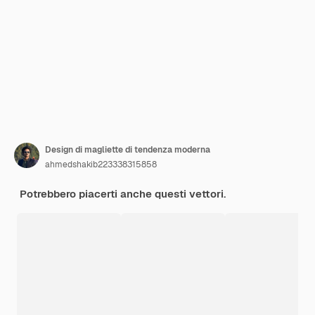
Design di magliette di tendenza moderna
ahmedshakib223338315858
Potrebbero piacerti anche questi vettori.