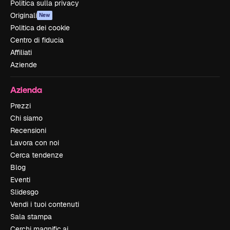
Politica sulla privacy
Originali
New
Politica dei cookie
Centro di fiducia
Affiliati
Aziende
Azienda
Prezzi
Chi siamo
Recensioni
Lavora con noi
Cerca tendenze
Blog
Eventi
Slidesgo
Vendi i tuoi contenuti
Sala stampa
Cerchi magnific.ai