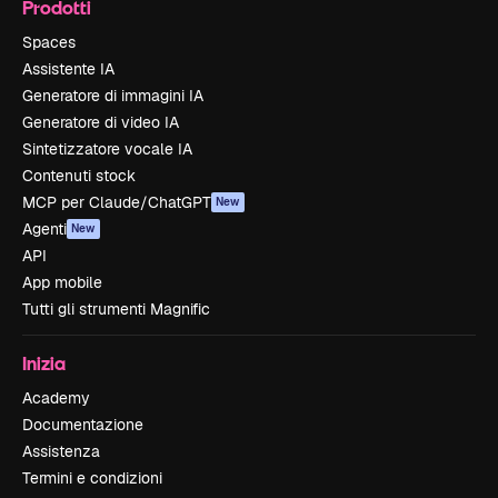
Prodotti
Spaces
Assistente IA
Generatore di immagini IA
Generatore di video IA
Sintetizzatore vocale IA
Contenuti stock
MCP per Claude/ChatGPT
New
Agenti
New
API
App mobile
Tutti gli strumenti Magnific
Inizia
Academy
Documentazione
Assistenza
Termini e condizioni