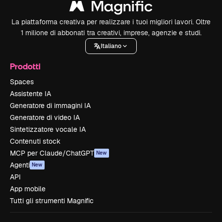
La piattaforma creativa per realizzare i tuoi migliori lavori. Oltre
1 milione di abbonati tra creativi, imprese, agenzie e studi.
Italiano
Prodotti
Spaces
Assistente IA
Generatore di immagini IA
Generatore di video IA
Sintetizzatore vocale IA
Contenuti stock
MCP per Claude/ChatGPT
New
Agenti
New
API
App mobile
Tutti gli strumenti Magnific